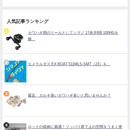
人気記事ランキング
カワハギ用のリールとしてシマノ 17炎月BB 100HGを
購...
エメラルダス EX BOAT 511MLS-SMT（23）を...
最近、カルキ臭いカワハギ多いと思いませんか？
ロッドの収納に最適！ツッパリ君で上の空間をうまく使