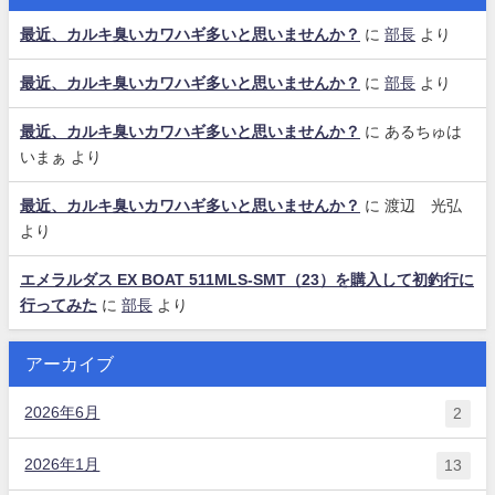
最近、カルキ臭いカワハギ多いと思いませんか？
に
部長
より
最近、カルキ臭いカワハギ多いと思いませんか？
に
部長
より
最近、カルキ臭いカワハギ多いと思いませんか？
に
あるちゅは
いまぁ
より
最近、カルキ臭いカワハギ多いと思いませんか？
に
渡辺 光弘
より
エメラルダス EX BOAT 511MLS-SMT（23）を購入して初釣行に
行ってみた
に
部長
より
アーカイブ
2026年6月
2
2026年1月
13