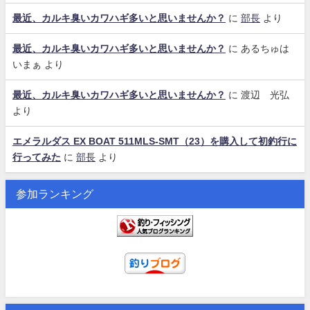
最近、カルキ臭いカワハギ多いと思いませんか？
に
部長
より
最近、カルキ臭いカワハギ多いと思いませんか？
に
あるちゅは
いまぁ
より
最近、カルキ臭いカワハギ多いと思いませんか？
に
渡辺 光弘
より
エメラルダス EX BOAT 511MLS-SMT（23）を購入して初釣行に
行ってみた
に
部長
より
参加ランキング