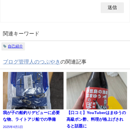
関連キーワード
自己紹介
ブログ管理人のつぶやき
の関連記事
我が子の船釣りデビューに必要
【口コミ】YouTuberはまゆうの
な物、ライトアジ船での準備
高級ポン酢、料理が格上げされ
ると話題に
2025年4月1日