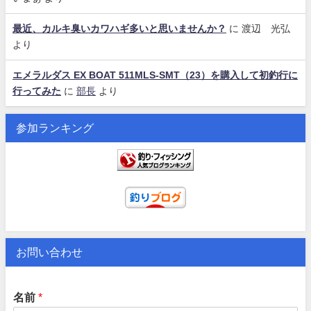
最近、カルキ臭いカワハギ多いと思いませんか？
に
渡辺 光弘
より
エメラルダス EX BOAT 511MLS-SMT（23）を購入して初釣行に
行ってみた
に
部長
より
参加ランキング
お問い合わせ
名前
*