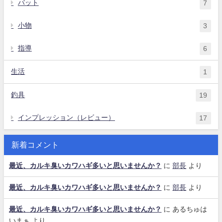
バット
7
小物
3
指導
6
生活
1
釣具
19
インプレッション（レビュー）
17
新着コメント
最近、カルキ臭いカワハギ多いと思いませんか？
に
部長
より
最近、カルキ臭いカワハギ多いと思いませんか？
に
部長
より
最近、カルキ臭いカワハギ多いと思いませんか？
に
あるちゅは
いまぁ
より