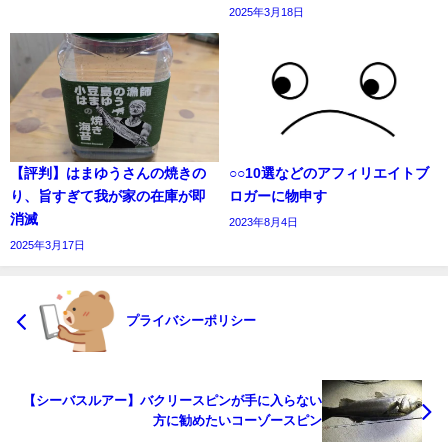
2025年3月18日
【評判】はまゆうさんの焼きの
○○10選などのアフィリエイトブ
り、旨すぎて我が家の在庫が即
ロガーに物申す
消滅
2023年8月4日
2025年3月17日
プライバシーポリシー
【シーバスルアー】バクリースピンが手に入らない
方に勧めたいコーゾースピン