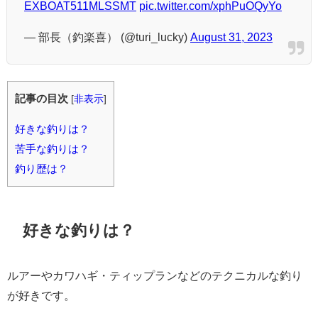
EXBOAT511MLSSMT
pic.twitter.com/xphPuOQyYo
— 部長（釣楽喜） (@turi_lucky)
August 31, 2023
記事の目次
[
非表示
]
好きな釣りは？
苦手な釣りは？
釣り歴は？
好きな釣りは？
ルアーやカワハギ・ティップランなどのテクニカルな釣り
が好きです。