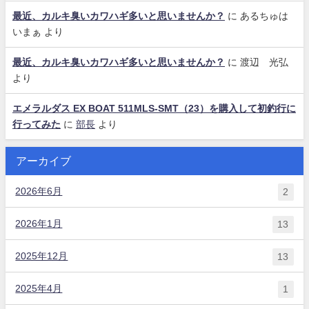
最近、カルキ臭いカワハギ多いと思いませんか？
に
あるちゅは
いまぁ
より
最近、カルキ臭いカワハギ多いと思いませんか？
に
渡辺 光弘
より
エメラルダス EX BOAT 511MLS-SMT（23）を購入して初釣行に
行ってみた
に
部長
より
アーカイブ
2026年6月
2
2026年1月
13
2025年12月
13
2025年4月
1