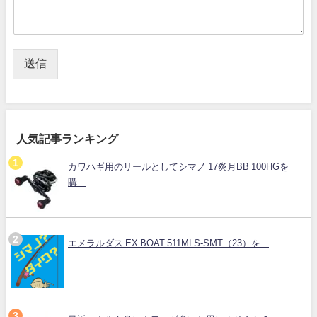
送信
人気記事ランキング
カワハギ用のリールとしてシマノ 17炎月BB 100HGを
購...
エメラルダス EX BOAT 511MLS-SMT（23）を...