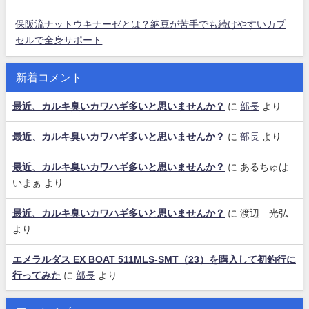
保阪流ナットウキナーゼとは？納豆が苦手でも続けやすいカプ
セルで全身サポート
新着コメント
最近、カルキ臭いカワハギ多いと思いませんか？
に
部長
より
最近、カルキ臭いカワハギ多いと思いませんか？
に
部長
より
最近、カルキ臭いカワハギ多いと思いませんか？
に
あるちゅは
いまぁ
より
最近、カルキ臭いカワハギ多いと思いませんか？
に
渡辺 光弘
より
エメラルダス EX BOAT 511MLS-SMT（23）を購入して初釣行に
行ってみた
に
部長
より