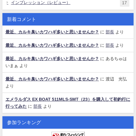
インプレッション（レビュー）
17
新着コメント
最近、カルキ臭いカワハギ多いと思いませんか？
に
部長
より
最近、カルキ臭いカワハギ多いと思いませんか？
に
部長
より
最近、カルキ臭いカワハギ多いと思いませんか？
に
あるちゅは
いまぁ
より
最近、カルキ臭いカワハギ多いと思いませんか？
に
渡辺 光弘
より
エメラルダス EX BOAT 511MLS-SMT（23）を購入して初釣行に
行ってみた
に
部長
より
参加ランキング