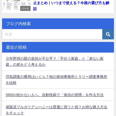
止まとめ｜いつまで使える？今後の選び方も解
説
バット
ブログ内検索
最近の投稿
少年野球の親の負担が不公平？「手伝う家庭」と「来ない家
庭」の差をどう考えるか
浮気調査の費用はいくら？他の探偵事務所とラリー調査事務所
を比較
SNSが続かない人へ、自動投稿で「発信の習慣」を作る方法
保阪流ブルガリアンハニーは普通に買うと損？お得な購入方法
をチェック