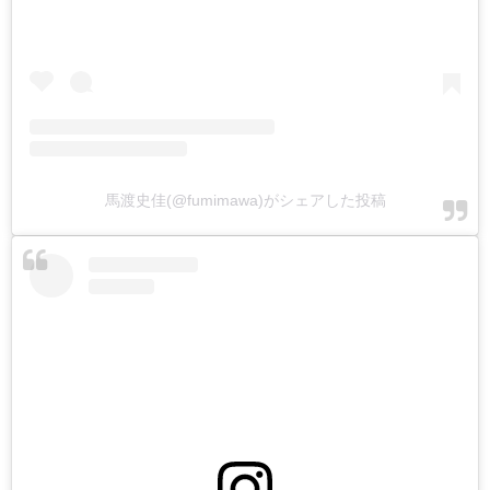
馬渡史佳(@fumimawa)がシェアした投稿