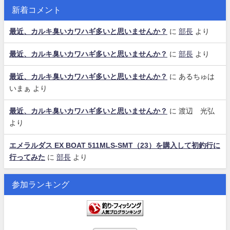
新着コメント
最近、カルキ臭いカワハギ多いと思いませんか？
に
部長
より
最近、カルキ臭いカワハギ多いと思いませんか？
に
部長
より
最近、カルキ臭いカワハギ多いと思いませんか？
に
あるちゅは
いまぁ
より
最近、カルキ臭いカワハギ多いと思いませんか？
に
渡辺 光弘
より
エメラルダス EX BOAT 511MLS-SMT（23）を購入して初釣行に
行ってみた
に
部長
より
参加ランキング