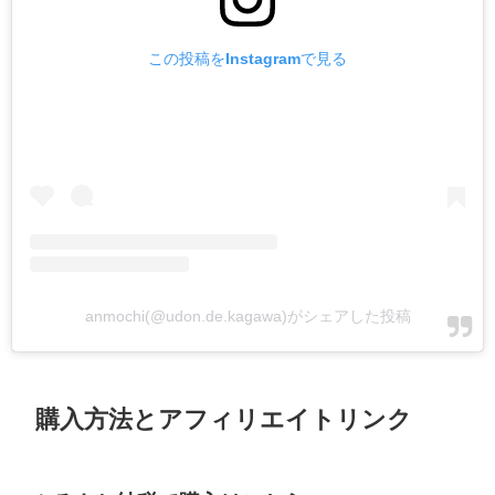
この投稿をInstagramで見る
anmochi(@udon.de.kagawa)がシェアした投稿
購入方法とアフィリエイトリンク