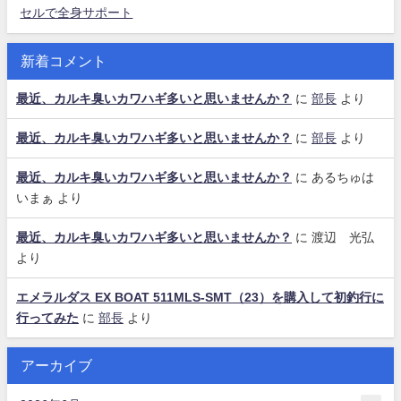
セルで全身サポート
新着コメント
最近、カルキ臭いカワハギ多いと思いませんか？
に
部長
より
最近、カルキ臭いカワハギ多いと思いませんか？
に
部長
より
最近、カルキ臭いカワハギ多いと思いませんか？
に
あるちゅは
いまぁ
より
最近、カルキ臭いカワハギ多いと思いませんか？
に
渡辺 光弘
より
エメラルダス EX BOAT 511MLS-SMT（23）を購入して初釣行に
行ってみた
に
部長
より
アーカイブ