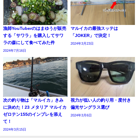
漁師YouTuberのはまゆうが販売
マルイカの最強スッテは
する「サワラ」を購入してサワ
「JOKER」で決定！
ラの森にして食べてみた件
2024年3月23日
2024年7月16日
次の釣り物は「マルイカ」きみ
視力が低い人の釣り用・度付き
に決めた！23 メタリア マルイカ
偏光サングラス選び
ゼロテン155のインプレを添え
2024年3月6日
て！
2024年3月15日