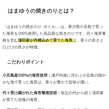
はまゆうの焼きのりとは？
「はまゆうの焼きのり -ボトル-」は、香川県小豆島で育っ
た海苔を100%使用した高品質な焼きのりです。代々海苔養
殖を営む
濵田家が丹精込めて育てた海苔
は、香りの良さと
口どけの良さが特徴。
こだわりポイント
小豆島産100%の海苔使用：
瀬戸内海に浮かぶ小豆島の穏や
かな海で育った海苔は、香りが豊かで旨味が濃い。
代々受け継がれた海苔養殖技術：
祖父の代から続く濵田家
が育てた自慢の海苔。