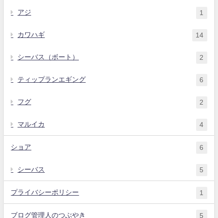
アジ
1
カワハギ
14
シーバス（ボート）
2
ティップランエギング
6
フグ
2
マルイカ
4
ショア
6
シーバス
5
プライバシーポリシー
1
ブログ管理人のつぶやき
5