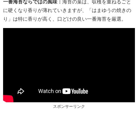
一番海苔ならではの風味：
海苔の葉は、収穫を重ねるごと
に硬くなり香りが薄れていきますが、「はまゆうの焼きの
り」は特に香りが高く、口どけの良い一番海苔を厳選。
スポンサーリンク