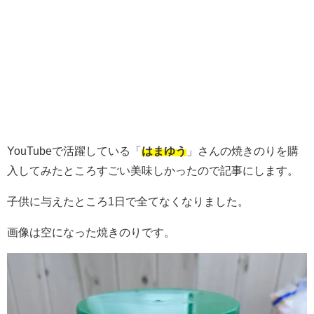
YouTubeで活躍している「
はまゆう
」さんの焼きのりを購
入してみたところすごい美味しかったので記事にします。
子供に与えたところ1日で全てなくなりました。
画像は空になった焼きのりです。