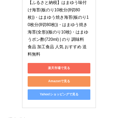
【ふるさと納税】はまゆう味付
け海苔(板のり10枚分(8切80
枚))・はまゆう焼き海苔(板のり1
0枚分(8切80枚))・はまゆう焼き
海苔(全形)(板のり10枚)・はまゆ
うポン酢(720ml) | のり 調味料　
食品 加工食品 人気 おすすめ 送
料無料　
楽天市場で見る
Amazonで見る
Yahoo!ショッピングで見る