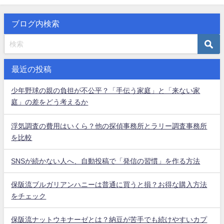
ブログ内検索
最近の投稿
少年野球の親の負担が不公平？「手伝う家庭」と「来ない家
庭」の差をどう考えるか
浮気調査の費用はいくら？他の探偵事務所とラリー調査事務所
を比較
SNSが続かない人へ、自動投稿で「発信の習慣」を作る方法
保阪流ブルガリアンハニーは普通に買うと損？お得な購入方法
をチェック
保阪流ナットウキナーゼとは？納豆が苦手でも続けやすいカプ