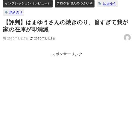
インプレッション（レビュー）
ブログ管理人のつぶやき
はまゆう
焼きのり
【評判】はまゆうさんの焼きのり、旨すぎて我が
家の在庫が即消滅
2025年3月17日
2025年3月18日
スポンサーリンク