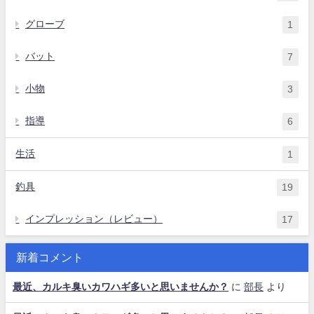
グローブ
1
バット
7
小物
3
指導
6
生活
1
釣具
19
インプレッション（レビュー）
17
新着コメント
最近、カルキ臭いカワハギ多いと思いませんか？
に
部長
より