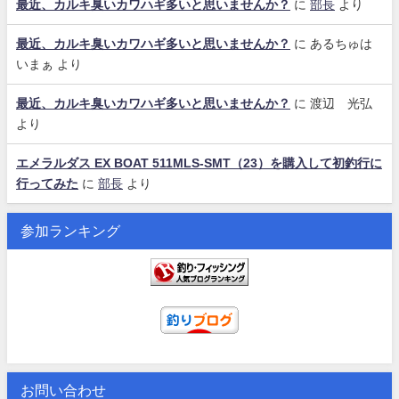
最近、カルキ臭いカワハギ多いと思いませんか？
に
部長
より
最近、カルキ臭いカワハギ多いと思いませんか？
に
あるちゅは
いまぁ
より
最近、カルキ臭いカワハギ多いと思いませんか？
に
渡辺 光弘
より
エメラルダス EX BOAT 511MLS-SMT（23）を購入して初釣行に
行ってみた
に
部長
より
参加ランキング
お問い合わせ