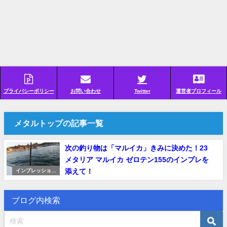
プライバシーポリシー
お問い合わせ
Twitter
運営者プロフィール
メタルトップの記事一覧
次の釣り物は「マルイカ」きみに決めた！23
メタリア マルイカ ゼロテン155のインプレを
添えて！
インプレッション
（レビュー）
ブログ内検索