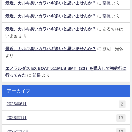
最近、カルキ臭いカワハギ多いと思いませんか？
に
部長
より
最近、カルキ臭いカワハギ多いと思いませんか？
に
部長
より
最近、カルキ臭いカワハギ多いと思いませんか？
に
あるちゅは
いまぁ
より
最近、カルキ臭いカワハギ多いと思いませんか？
に
渡辺 光弘
より
エメラルダス EX BOAT 511MLS-SMT（23）を購入して初釣行に
行ってみた
に
部長
より
アーカイブ
2026年6月
2
2026年1月
13
2025年12月
13