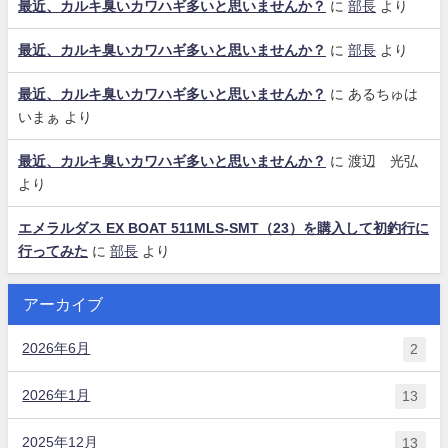
最近、カルキ臭いカワハギ多いと思いませんか？
に
部長
より
最近、カルキ臭いカワハギ多いと思いませんか？
に
部長
より
最近、カルキ臭いカワハギ多いと思いませんか？
に
あるちゅは
いまぁ
より
最近、カルキ臭いカワハギ多いと思いませんか？
に
渡辺 光弘
より
エメラルダス EX BOAT 511MLS-SMT（23）を購入して初釣行に
行ってみた
に
部長
より
アーカイブ
2026年6月
2
2026年1月
13
2025年12月
13