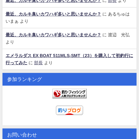
最近、カルキ臭いカワハギ多いと思いませんか？
に
部長
より
最近、カルキ臭いカワハギ多いと思いませんか？
に
あるちゅは
いまぁ
より
最近、カルキ臭いカワハギ多いと思いませんか？
に
渡辺 光弘
より
エメラルダス EX BOAT 511MLS-SMT（23）を購入して初釣行に
行ってみた
に
部長
より
参加ランキング
お問い合わせ