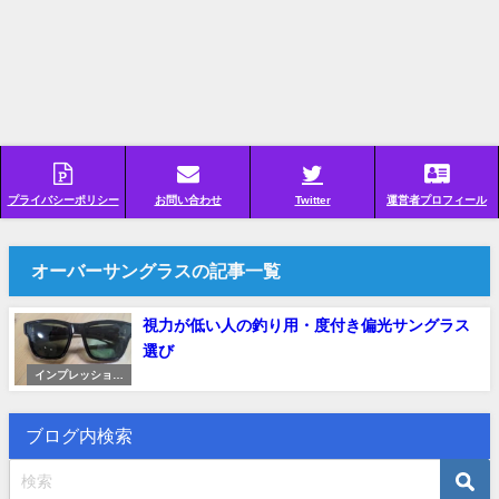
プライバシーポリシー
お問い合わせ
Twitter
運営者プロフィール
オーバーサングラスの記事一覧
視力が低い人の釣り用・度付き偏光サングラス
選び
インプレッション
（レビュー）
ブログ内検索