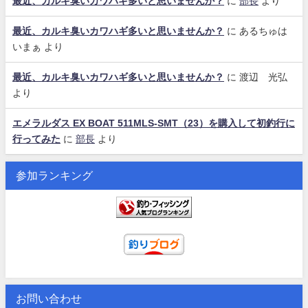
最近、カルキ臭いカワハギ多いと思いませんか？
に
部長
より
最近、カルキ臭いカワハギ多いと思いませんか？
に
あるちゅは
いまぁ
より
最近、カルキ臭いカワハギ多いと思いませんか？
に
渡辺 光弘
より
エメラルダス EX BOAT 511MLS-SMT（23）を購入して初釣行に
行ってみた
に
部長
より
参加ランキング
お問い合わせ