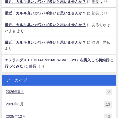
最近、カルキ臭いカワハギ多いと思いませんか？
に
部長
より
最近、カルキ臭いカワハギ多いと思いませんか？
に
部長
より
最近、カルキ臭いカワハギ多いと思いませんか？
に
あるちゅは
いまぁ
より
最近、カルキ臭いカワハギ多いと思いませんか？
に
渡辺 光弘
より
エメラルダス EX BOAT 511MLS-SMT（23）を購入して初釣行に
行ってみた
に
部長
より
アーカイブ
2026年6月
2
2026年1月
13
2025年12月
13