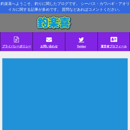
釣楽喜へようこそ、釣りに関したブログです。 シーバス・カワハギ・アオリ
イカに関する記事が多めです。 質問などあればコメントください。
プライバシーポリシー
お問い合わせ
Twitter
運営者プロフィール