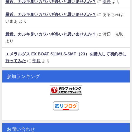
最近、カルキ臭いカワハギ多いと思いませんか？
に
部長
より
最近、カルキ臭いカワハギ多いと思いませんか？
に
あるちゅは
いまぁ
より
最近、カルキ臭いカワハギ多いと思いませんか？
に
渡辺 光弘
より
エメラルダス EX BOAT 511MLS-SMT（23）を購入して初釣行に
行ってみた
に
部長
より
参加ランキング
お問い合わせ