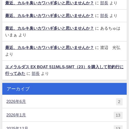
最近、カルキ臭いカワハギ多いと思いませんか？
に
部長
より
最近、カルキ臭いカワハギ多いと思いませんか？
に
部長
より
最近、カルキ臭いカワハギ多いと思いませんか？
に
あるちゅは
いまぁ
より
最近、カルキ臭いカワハギ多いと思いませんか？
に
渡辺 光弘
より
エメラルダス EX BOAT 511MLS-SMT（23）を購入して初釣行に
行ってみた
に
部長
より
アーカイブ
2026年6月
2
2026年1月
13
2025年12月
13