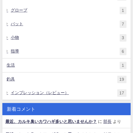
グローブ
1
バット
7
小物
3
指導
6
生活
1
釣具
19
インプレッション（レビュー）
17
新着コメント
最近、カルキ臭いカワハギ多いと思いませんか？
に
部長
より