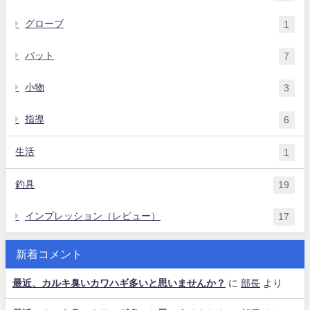
グローブ
1
バット
7
小物
3
指導
6
生活
1
釣具
19
インプレッション（レビュー）
17
新着コメント
最近、カルキ臭いカワハギ多いと思いませんか？
に
部長
より