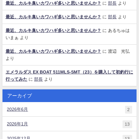
最近、カルキ臭いカワハギ多いと思いませんか？
に
部長
より
最近、カルキ臭いカワハギ多いと思いませんか？
に
部長
より
最近、カルキ臭いカワハギ多いと思いませんか？
に
あるちゅは
いまぁ
より
最近、カルキ臭いカワハギ多いと思いませんか？
に
渡辺 光弘
より
エメラルダス EX BOAT 511MLS-SMT（23）を購入して初釣行に
行ってみた
に
部長
より
アーカイブ
2026年6月
2
2026年1月
13
2025年12月
13