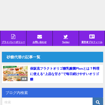
プライバシーポリシー
お問い合わせ
Twitter
運営者プロフィール
砂糖代替の記事一覧
保阪流フラクトオリゴ糖乳酸菌Plusとは？料理
に使える“上品な甘さ”で毎日続けやすいオリゴ
糖
健康
ブログ内検索