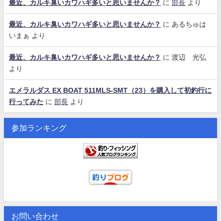
最近、カルキ臭いカワハギ多いと思いませんか？
に
部長
より
最近、カルキ臭いカワハギ多いと思いませんか？
に
あるちゅは
いまぁ
より
最近、カルキ臭いカワハギ多いと思いませんか？
に
渡辺 光弘
より
エメラルダス EX BOAT 511MLS-SMT（23）を購入して初釣行に
行ってみた
に
部長
より
参加ランキング
お問い合わせ