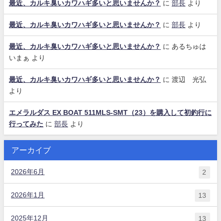
最近、カルキ臭いカワハギ多いと思いませんか？
に
部長
より
最近、カルキ臭いカワハギ多いと思いませんか？
に
部長
より
最近、カルキ臭いカワハギ多いと思いませんか？
に
あるちゅは
いまぁ
より
最近、カルキ臭いカワハギ多いと思いませんか？
に
渡辺 光弘
より
エメラルダス EX BOAT 511MLS-SMT（23）を購入して初釣行に
行ってみた
に
部長
より
アーカイブ
2026年6月
2
2026年1月
13
2025年12月
13