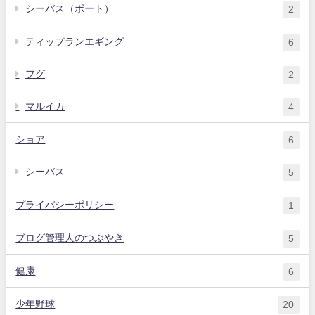
シーバス（ボート）
2
ティップランエギング
6
フグ
2
マルイカ
4
ショア
6
シーバス
5
プライバシーポリシー
1
ブログ管理人のつぶやき
5
健康
6
少年野球
20