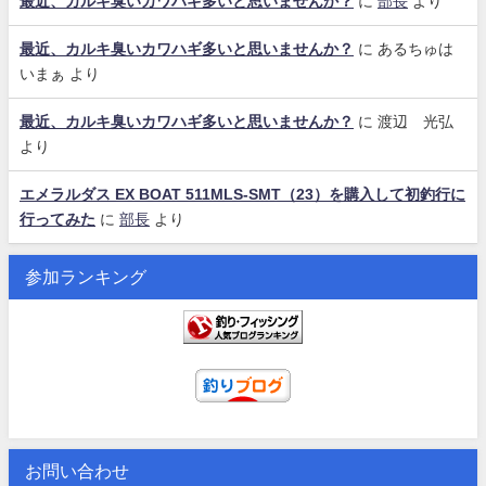
最近、カルキ臭いカワハギ多いと思いませんか？
に
部長
より
最近、カルキ臭いカワハギ多いと思いませんか？
に
あるちゅは
いまぁ
より
最近、カルキ臭いカワハギ多いと思いませんか？
に
渡辺 光弘
より
エメラルダス EX BOAT 511MLS-SMT（23）を購入して初釣行に
行ってみた
に
部長
より
参加ランキング
お問い合わせ